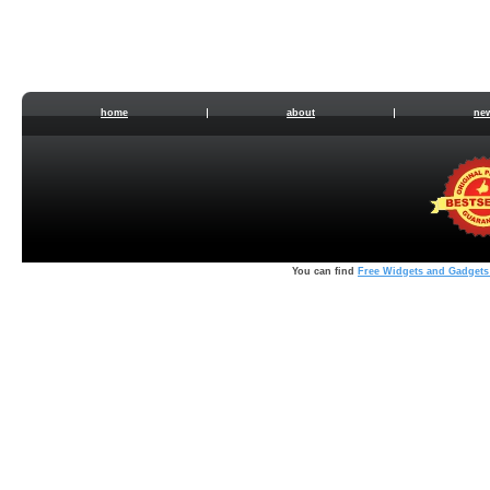
home
about
ne
You can find
Free Widgets and Gadgets