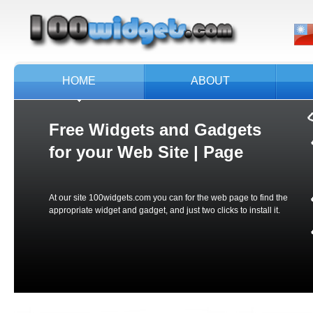
HOME
ABOUT
Free Widgets and Gadgets
for your
Web Site | Page
At our site 100widgets.com you can for the web page to find the
appropriate widget and gadget, and just two clicks to install it.